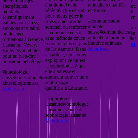
libérer blocages
pla
émotionnel et de
animaliers qualifiés
énergétiques,
tro
sérénité. Que ce soit
en Suisse.
bienfaits
thé
pour mieux gérer le
scientifiquement
en 
#
communication
stress, améliorer le
validés pour stress,
animale
sommeil ou renforcer
#
h
émotions et vitalité,
suisse
#
communicateur
la confiance en soi,
sui
praticiens et
animalier
#
communicatio
cette méthode douce
lau
formations à Genève,
intuitive animaux
séduit de plus en plus
Meh
Lausanne, Vevey,
Mehr lesen
de Lausannois. Dans
Bulle, Nyon et plus,
cet article, nous vous
pour un bien-être
expliquons ce qu’est
holistique helvétique.
la sophrologie, à qui
elle s’adresse et
#
kinesiologie
comment trouver un·e
suisse
#
kinesiologie
#
asca
sophrologue
kinesiologie suisse
qualifié·e à Lausanne.
Mehr lesen
#
sophrologie
lausanne
#
sophrologue
lausanne
#
seance de
sophrologie lausanne
Mehr lesen