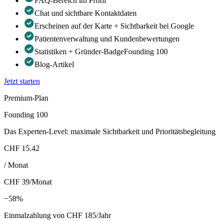
FAQ-Bereich im Profil
Chat und sichtbare Kontaktdaten
Erscheinen auf der Karte + Sichtbarkeit bei Google
Patientenverwaltung und Kundenbewertungen
Statistiken + Gründer-Badge
Founding 100
Blog-Artikel
Jetzt starten
Premium-Plan
Founding 100
Das Experten-Level: maximale Sichtbarkeit und Prioritätsbegleitung
CHF 15.42
/
Monat
CHF 39
/
Monat
−58%
Einmalzahlung von CHF 185/Jahr