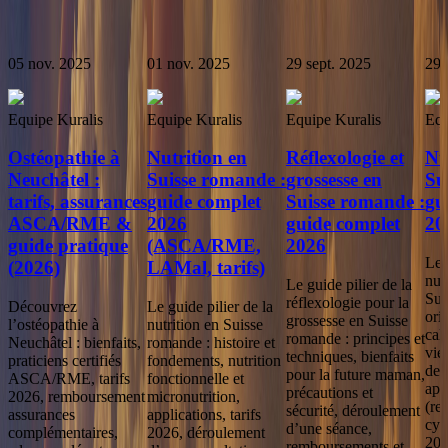
05 nov. 2025
01 nov. 2025
29 sept. 2025
29 
Equipe Kuralis
Equipe Kuralis
Equipe Kuralis
Equ
Ostéopathie à
Nutrition en
Réflexologie et
Nu
Neuchâtel :
Suisse romande :
grossesse en
Su
tarifs, assurances
guide complet
Suisse romande :
gu
ASCA/RME &
2026
guide complet
20
guide pratique
(ASCA/RME,
2026
Le 
(2026)
LAMal, tarifs)
num
Le guide pilier de la
Sui
réflexologie pour la
Découvrez
Le guide pilier de la
ori
grossesse en Suisse
l’ostéopathie à
nutrition en Suisse
cal
romande : principes et
Neuchâtel : bienfaits,
romande : histoire et
vie
techniques, bienfaits
praticiens certifiés
fondements, nutrition
des
pour la future maman,
ASCA/RME, tarifs
fonctionnelle et
app
précautions et
2026, remboursement
micronutrition,
(rel
sécurité, déroulement
assurances
applications, tarifs
cycl
d’une séance,
complémentaires,
2026, déroulement
202
remboursements et