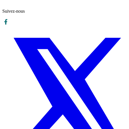
Où pratiquer le yoga à Lausanne ? Découvrez les styles, les studios,
les retraites, les tarifs et des conseils pour débuter ou progresser.
Suivez-nous