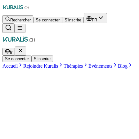
Rechercher
Se connecter
S’inscrire
FR
fr
Se connecter
S’inscrire
Accueil
Rejoindre Kuralis
Thérapies
Événements
Blog
Equipe Kuralis