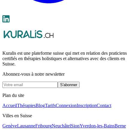
Kuralis est une plateforme suisse qui met en relation des praticiens
certifiés en thérapies holistiques et alternatives avec des clients en
Suisse.
Abonnez-vous à notre newsletter
S'abonner
Plan du site
Accueil
Thérapies
Blog
Tarifs
Connexion
Inscription
Contact
Villes en Suisse
Genève
Lausanne
Fribourg
Neuchâtel
Sion
Yverdon-les-Bains
Berne