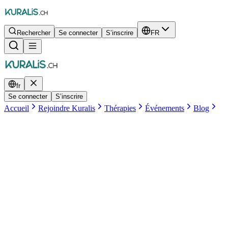
Rechercher
Se connecter
S’inscrire
FR
fr
Se connecter
S’inscrire
Accueil
Rejoindre Kuralis
Thérapies
Événements
Blog
Equipe Kuralis