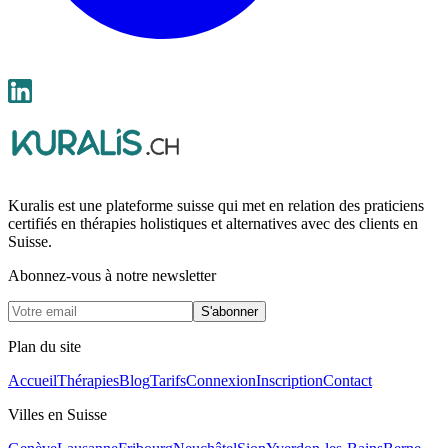
Kuralis est une plateforme suisse qui met en relation des praticiens
certifiés en thérapies holistiques et alternatives avec des clients en
Suisse.
Abonnez-vous à notre newsletter
S'abonner
Plan du site
Accueil
Thérapies
Blog
Tarifs
Connexion
Inscription
Contact
Villes en Suisse