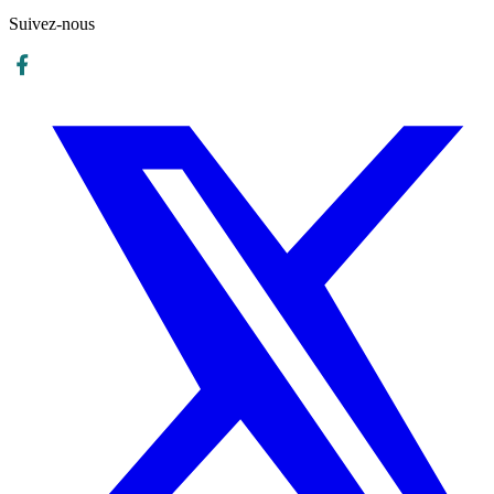
un·e réflexologue reconnu·e sur la Riviera.
Suivez-nous