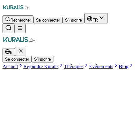
Rechercher
Se connecter
S’inscrire
FR
fr
Se connecter
S’inscrire
Accueil
Rejoindre Kuralis
Thérapies
Événements
Blog
Equipe Kuralis