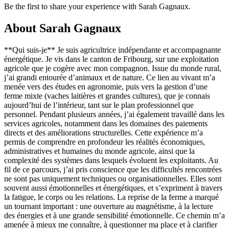
Be the first to share your experience with Sarah Gagnaux.
About
Sarah Gagnaux
**Qui suis-je** Je suis agricultrice indépendante et accompagnante
énergétique. Je vis dans le canton de Fribourg, sur une exploitation
agricole que je cogère avec mon compagnon. Issue du monde rural,
j’ai grandi entourée d’animaux et de nature. Ce lien au vivant m’a
menée vers des études en agronomie, puis vers la gestion d’une
ferme mixte (vaches laitières et grandes cultures), que je connais
aujourd’hui de l’intérieur, tant sur le plan professionnel que
personnel. Pendant plusieurs années, j’ai également travaillé dans les
services agricoles, notamment dans les domaines des paiements
directs et des améliorations structurelles. Cette expérience m’a
permis de comprendre en profondeur les réalités économiques,
administratives et humaines du monde agricole, ainsi que la
complexité des systèmes dans lesquels évoluent les exploitants. Au
fil de ce parcours, j’ai pris conscience que les difficultés rencontrées
ne sont pas uniquement techniques ou organisationnelles. Elles sont
souvent aussi émotionnelles et énergétiques, et s’expriment à travers
la fatigue, le corps ou les relations. La reprise de la ferme a marqué
un tournant important : une ouverture au magnétisme, à la lecture
des énergies et à une grande sensibilité émotionnelle. Ce chemin m’a
amenée à mieux me connaître, à questionner ma place et à clarifier