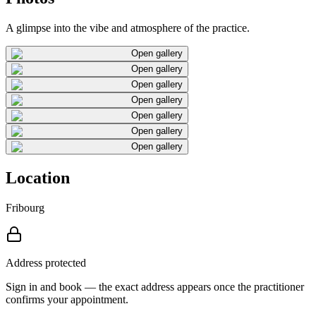
A glimpse into the vibe and atmosphere of the practice.
Open gallery
Open gallery
Open gallery
Open gallery
Open gallery
Open gallery
Open gallery
Location
Fribourg
Address protected
Sign in and book — the exact address appears once the practitioner
confirms your appointment.