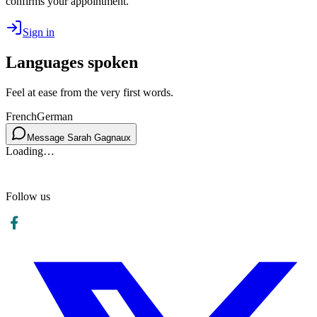
confirms your appointment.
Sign in
Languages spoken
Feel at ease from the very first words.
French
German
Message Sarah Gagnaux
Loading…
Follow us