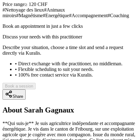
Price range
≥ 120 CHF
#
Nettoyage des lieux
#
Animaux
miroirs
#
Magnétisme
#
Energétique
#
Accompagnement
#
Coaching
Book an appointment in just a few clicks
Discuss your needs with this practitioner
Describe your situation, choose a time slot and send a request
directly via Kuralis.
•
Direct exchange with the practitioner, no middleman.
•
Flexible scheduling to suit your needs.
•
100% free contact service via Kuralis.
Book a session
Share
About
Sarah Gagnaux
**Qui suis-je** Je suis agricultrice indépendante et accompagnante
énergétique. Je vis dans le canton de Fribourg, sur une exploitation
agricole que je cogère avec mon compagnon. Issue du monde rural,