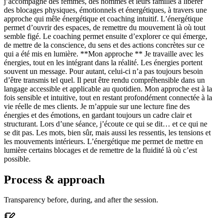
j’accompagne des femmes, des hommes et leurs familles à libérer
des blocages physiques, émotionnels et énergétiques, à travers une
approche qui mêle énergétique et coaching intuitif. L’énergétique
permet d’ouvrir des espaces, de remettre du mouvement là où tout
semble figé. Le coaching permet ensuite d’explorer ce qui émerge,
de mettre de la conscience, du sens et des actions concrètes sur ce
qui a été mis en lumière. **Mon approche ** Je travaille avec les
énergies, tout en les intégrant dans la réalité. Les énergies portent
souvent un message. Pour autant, celui-ci n’a pas toujours besoin
d’être transmis tel quel. Il peut être rendu compréhensible dans un
langage accessible et applicable au quotidien. Mon approche est à la
fois sensible et intuitive, tout en restant profondément connectée à la
vie réelle de mes clients. Je m’appuie sur une lecture fine des
énergies et des émotions, en gardant toujours un cadre clair et
structurant. Lors d’une séance, j’écoute ce qui se dit… et ce qui ne
se dit pas. Les mots, bien sûr, mais aussi les ressentis, les tensions et
les mouvements intérieurs. L’énergétique me permet de mettre en
lumière certains blocages et de remettre de la fluidité là où c’est
possible.
Process & approach
Transparency before, during, and after the session.