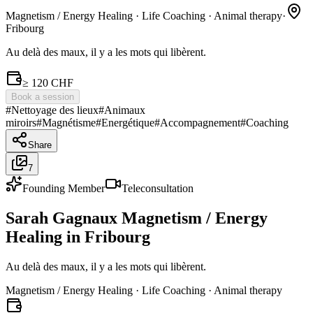
Magnetism / Energy Healing · Life Coaching · Animal therapy
·
Fribourg
Au delà des maux, il y a les mots qui libèrent.
≥ 120 CHF
Book a session
#
Nettoyage des lieux
#
Animaux
miroirs
#
Magnétisme
#
Energétique
#
Accompagnement
#
Coaching
Share
7
Founding Member
Teleconsultation
Sarah Gagnaux
Magnetism / Energy
Healing
in
Fribourg
Au delà des maux, il y a les mots qui libèrent.
Magnetism / Energy Healing · Life Coaching · Animal therapy